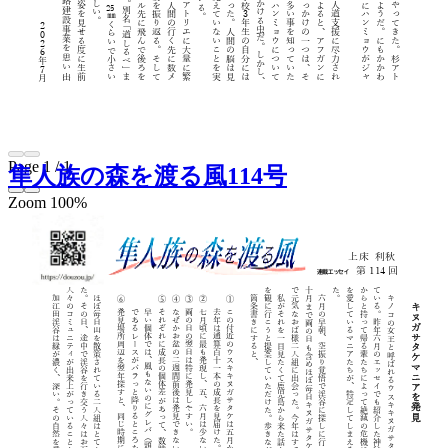
Page
1
/
1
隼人族の森を渡る風114号
Zoom
100%
wp-pdf.com