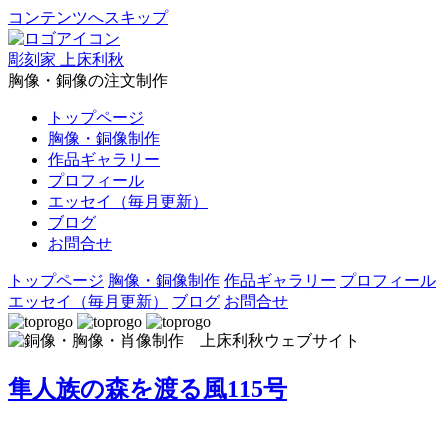
コンテンツへスキップ
彫刻家 上床利秋
胸像・銅像の注文制作
トップページ
胸像・銅像制作
作品ギャラリー
プロフィール
エッセイ（毎月更新）
ブログ
お問合せ
トップページ
胸像・銅像制作
作品ギャラリー
プロフィール
エッセイ（毎月更新）
ブログ
お問合せ
銅像・胸像・肖像制作 上床利秋ウェブサイト
彫刻家 上床利秋公式ウェブサイトです。鹿児島で胸像・銅像
隼人族の森を渡る風115号
制作の注文制作を行っております。